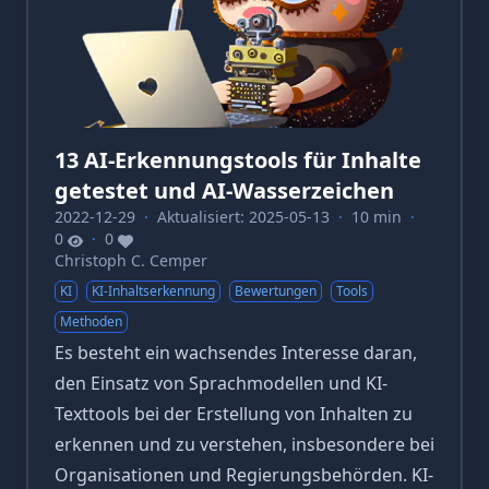
13 AI-Erkennungstools für Inhalte
getestet und AI-Wasserzeichen
2022-12-29
·
Aktualisiert: 2025-05-13
·
10 min
·
0
·
0
Christoph C. Cemper
KI
KI-Inhaltserkennung
Bewertungen
Tools
Methoden
Es besteht ein wachsendes Interesse daran,
den Einsatz von Sprachmodellen und KI-
Texttools bei der Erstellung von Inhalten zu
erkennen und zu verstehen, insbesondere bei
Organisationen und Regierungsbehörden. KI-